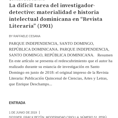
La difícil tarea del investigador-
detective: materialidad e historia
intelectual dominicana en “Revista
Literaria” (1901)
BY
RAFFAELE CESANA
PARQUE INDEPENDENCIA, SANTO DOMINGO,
REPÚBLICA DOMINICANA. PARQUE INDEPENDENCIA,
SANTO DOMINGO, REPÚBLICA DOMINICANA. Resumen
En este artículo se presenta el redescubrimiento que el autor ha
realizado durante su estancia de investigación en Santo
Domingo en junio de 2018: el original impreso de la Revista
Literaria: Publicación Quincenal de Ciencias, Artes y Letras,
que Enrique Deschamps...
ENTRADA
1 DE JUNIO DE 2019
DOSSIER
,
FRAY K.BEZÓN
,
MODERNIDAD CRIOLLA
,
NÚMERO 51
,
PERÚ
,