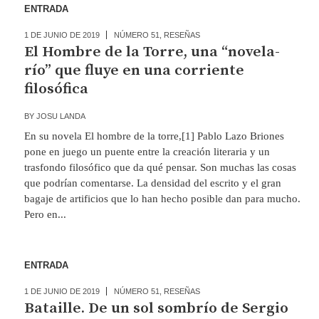
ENTRADA
1 DE JUNIO DE 2019
NÚMERO 51
,
RESEÑAS
El Hombre de la Torre, una “novela-
río” que fluye en una corriente
filosófica
BY
JOSU LANDA
En su novela El hombre de la torre,[1] Pablo Lazo Briones
pone en juego un puente entre la creación literaria y un
trasfondo filosófico que da qué pensar. Son muchas las cosas
que podrían comentarse. La densidad del escrito y el gran
bagaje de artificios que lo han hecho posible dan para mucho.
Pero en...
ENTRADA
1 DE JUNIO DE 2019
NÚMERO 51
,
RESEÑAS
Bataille. De un sol sombrío de Sergio