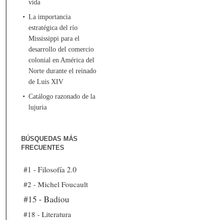
vida
La importancia
estratégica del río
Mississippi para el
desarrollo del comercio
colonial en América del
Norte durante el reinado
de Luis XIV
Catálogo razonado de la
lujuria
BÚSQUEDAS MÁS
FRECUENTES
#1 - Filosofía 2.0
#2 - Michel Foucault
#15 - Badiou
#18 - Literatura