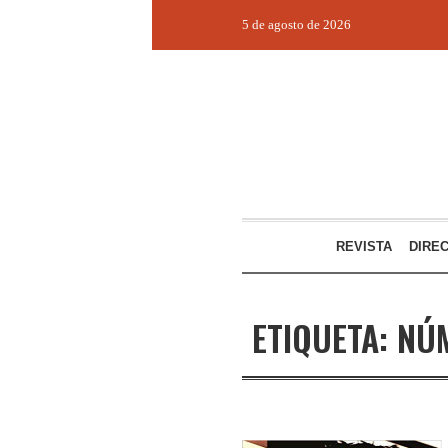
5 de agosto de 2026
REVISTA
DIRE
ETIQUETA:
NÚ