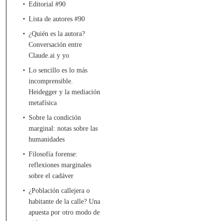
Editorial #90
Lista de autores #90
¿Quién es la autora?
Conversación entre
Claude.ai y yo
Lo sencillo es lo más
incomprensible.
Heidegger y la mediación
metafísica
Sobre la condición
marginal: notas sobre las
humanidades
Filosofía forense:
reflexiones marginales
sobre el cadáver
¿Población callejera o
habitante de la calle? Una
apuesta por otro modo de