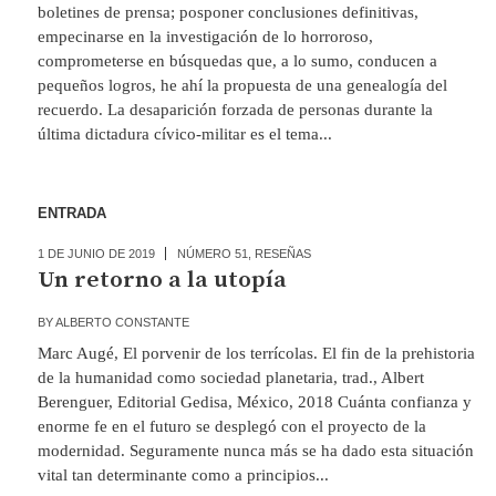
boletines de prensa; posponer conclusiones definitivas,
empecinarse en la investigación de lo horroroso,
comprometerse en búsquedas que, a lo sumo, conducen a
pequeños logros, he ahí la propuesta de una genealogía del
recuerdo. La desaparición forzada de personas durante la
última dictadura cívico-militar es el tema...
ENTRADA
1 DE JUNIO DE 2019
NÚMERO 51
,
RESEÑAS
Un retorno a la utopía
BY
ALBERTO CONSTANTE
Marc Augé, El porvenir de los terrícolas. El fin de la prehistoria
de la humanidad como sociedad planetaria, trad., Albert
Berenguer, Editorial Gedisa, México, 2018 Cuánta confianza y
enorme fe en el futuro se desplegó con el proyecto de la
modernidad. Seguramente nunca más se ha dado esta situación
vital tan determinante como a principios...