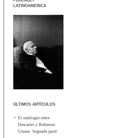
FOUCAULT
LATINOAMERICA
ÚLTIMOS ARTÍCULOS
El naufragio entre
Descartes y Robinson
Crusoe. Segunda parte