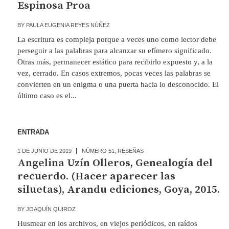
Espinosa Proa
BY
PAULA EUGENIA REYES NÚÑEZ
La escritura es compleja porque a veces uno como lector debe
perseguir a las palabras para alcanzar su efímero significado.
Otras más, permanecer estático para recibirlo expuesto y, a la
vez, cerrado. En casos extremos, pocas veces las palabras se
convierten en un enigma o una puerta hacia lo desconocido. El
último caso es el...
ENTRADA
1 DE JUNIO DE 2019
NÚMERO 51
,
RESEÑAS
Angelina Uzín Olleros, Genealogía del
recuerdo. (Hacer aparecer las
siluetas), Arandu ediciones, Goya, 2015.
BY
JOAQUÍN QUIROZ
Husmear en los archivos, en viejos periódicos, en raídos