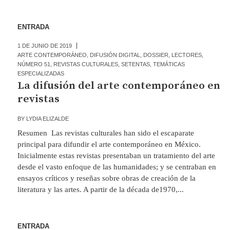
ENTRADA
1 DE JUNIO DE 2019
ARTE CONTEMPORÁNEO
,
DIFUSIÓN DIGITAL
,
DOSSIER
,
LECTORES
,
NÚMERO 51
,
REVISTAS CULTURALES
,
SETENTAS
,
TEMÁTICAS
ESPECIALIZADAS
La difusión del arte contemporáneo en
revistas
BY
LYDIA ELIZALDE
Resumen Las revistas culturales han sido el escaparate
principal para difundir el arte contemporáneo en México.
Inicialmente estas revistas presentaban un tratamiento del arte
desde el vasto enfoque de las humanidades; y se centraban en
ensayos críticos y reseñas sobre obras de creación de la
literatura y las artes. A partir de la década de1970,...
ENTRADA