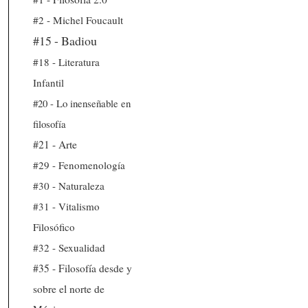
#2 - Michel Foucault
#15 - Badiou
#18 - Literatura
Infantil
#20 - Lo inenseñable en
filosofía
#21 - Arte
#29 - Fenomenología
#30 - Naturaleza
#31 - Vitalismo
Filosófico
#32 - Sexualidad
#35 - Filosofía desde y
sobre el norte de