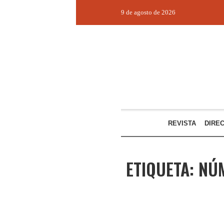
9 de agosto de 2026
REVISTA
DIRE
ETIQUETA:
NÚM