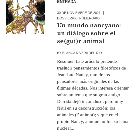
ENTRADA
30 DE NOVIEMBRE DE 2021
DOSSIER#66
,
NÚMERO#66
Un mundo nancyano:
un diálogo sobre el
se(gui)r animal
BY
BLANCA RIVERA DEL RÍO
Resumen Este artículo pretende
traslucir pensamientos filosóficos de
Jean-Luc Nancy, uno de los
pensadores más originales de las
últimas décadas. Nos interesa orientar
sobre un tema que su gran amigo
Derrida dejó inconcluso, pero muy
fértil en su deconstrucción: los
animales (l’ animot); y que en el
propio Nancy, aunque no fue su tema
nuclear...