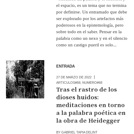
el espacio, es un tema que no termina
por definirse. Un entramado que debe
ser explorado por los artefactos más
poderosos en la epistemología, pero
sobre todo en el saber. Pensar en la
palabra como un nexo y en el silencio
como un castigo pueril es solo...
ENTRADA
27 DE MARZO DE 2022
ARTICULOS#68
,
NUMERO#68
Tras el rastro de los
dioses huidos:
meditaciones en torno
a la palabra poética en
la obra de Heidegger
BY
GABRIEL TAPIA DELINT