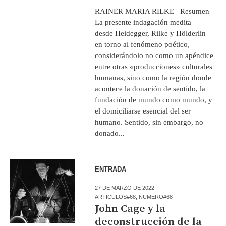
RAINER MARIA RILKE Resumen
La presente indagación medita—
desde Heidegger, Rilke y Hölderlin—
en torno al fenómeno poético,
considerándolo no como un apéndice
entre otras «producciones» culturales
humanas, sino como la región donde
acontece la donación de sentido, la
fundación de mundo como mundo, y
el domiciliarse esencial del ser
humano. Sentido, sin embargo, no
donado...
ENTRADA
27 DE MARZO DE 2022
ARTICULOS#68
,
NUMERO#68
John Cage y la
deconstrucción de la