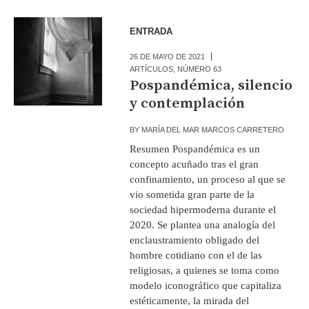
ENTRADA
26 DE MAYO DE 2021
ARTÍCULOS
,
NÚMERO 63
Pospandémica, silencio
y contemplación
BY
MARÍA DEL MAR MARCOS CARRETERO
Resumen Pospandémica es un
concepto acuñado tras el gran
confinamiento, un proceso al que se
vio sometida gran parte de la
sociedad hipermoderna durante el
2020. Se plantea una analogía del
enclaustramiento obligado del
hombre cotidiano con el de las
religiosas, a quienes se toma como
modelo iconográfico que capitaliza
estéticamente, la mirada del