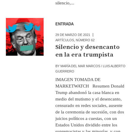
silencio,...
ENTRADA
29 DE MARZO DE 2021
ARTÍCULOS
,
NÚMERO 62
Silencio y desencanto
en la era trumpista
BY
MARÍA DEL MAR MARCOS / LUIS ALBERTO
GUERRERO
IMAGEN TOMADA DE
MARKETWATCH Resumen Donald
Trump abandonó la casa blanca en
medio del mutismo y el desencanto,
censurado en redes sociales, ausente
de la ceremonia de sucesión, con dos
juicios políticos a cuestas, con un
Estados Unidos dividido entre los
supremacistas y las minorías, y con