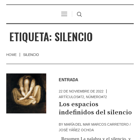
ETIQUETA:
SILENCIO
HOME
SILENCIO
ENTRADA
22 DE NOVIEMBRE DE 2022
ARTÍCULOS#72
,
NÚMERO#72
Los espacios
indefinidos del silencio
BY
MARÍA DEL MAR MARCOS CARRETERO /
JOSÉ YÁÑEZ OCHOA
Resumen La palabra y el silencio, y