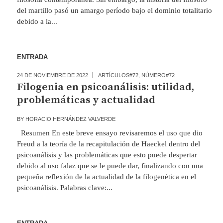
del martillo pasó un amargo período bajo el dominio totalitario
debido a la...
ENTRADA
24 DE NOVIEMBRE DE 2022
ARTÍCULOS#72
,
NÚMERO#72
Filogenia en psicoanálisis: utilidad,
problemáticas y actualidad
BY
HORACIO HERNÁNDEZ VALVERDE
Resumen En este breve ensayo revisaremos el uso que dio
Freud a la teoría de la recapitulación de Haeckel dentro del
psicoanálisis y las problemáticas que esto puede despertar
debido al uso falaz que se le puede dar, finalizando con una
pequeña reflexión de la actualidad de la filogenética en el
psicoanálisis. Palabras clave:...