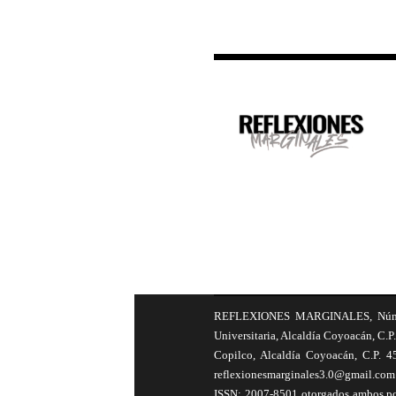
REFLEXIONES MARGINALES, Número 8
Universitaria, Alcaldía Coyoacán, C.P.
Copilco, Alcaldía Coyoacán, C.P. 4
reflexionesmarginales3.0@gmail.com 
ISSN: 2007-8501 otorgados ambos por 