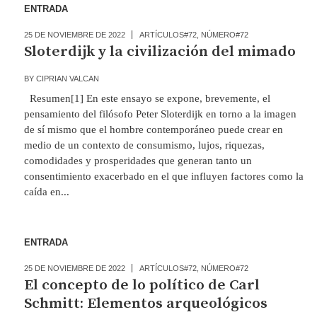
ENTRADA
25 DE NOVIEMBRE DE 2022
ARTÍCULOS#72
,
NÚMERO#72
Sloterdijk y la civilización del mimado
BY
CIPRIAN VALCAN
Resumen[1] En este ensayo se expone, brevemente, el
pensamiento del filósofo Peter Sloterdijk en torno a la imagen
de sí mismo que el hombre contemporáneo puede crear en
medio de un contexto de consumismo, lujos, riquezas,
comodidades y prosperidades que generan tanto un
consentimiento exacerbado en el que influyen factores como la
caída en...
ENTRADA
25 DE NOVIEMBRE DE 2022
ARTÍCULOS#72
,
NÚMERO#72
El concepto de lo político de Carl
Schmitt: Elementos arqueológicos