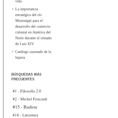
vida
La importancia
estratégica del río
Mississippi para el
desarrollo del comercio
colonial en América del
Norte durante el reinado
de Luis XIV
Catálogo razonado de la
lujuria
BÚSQUEDAS MÁS
FRECUENTES
#1 - Filosofía 2.0
#2 - Michel Foucault
#15 - Badiou
#18 - Literatura