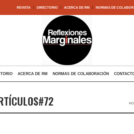
REVISTA
DIRECTORIO
ACERCA DE RM
NORMAS DE COLABOR
CTORIO
ACERCA DE RM
NORMAS DE COLABORACIÓN
CONTACT
RTÍCULOS#72
HO