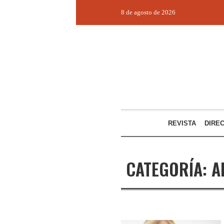
8 de agosto de 2026
REVISTA
DIRE
CATEGORÍA:
A