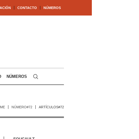
ACIÓN
CONTACTO
NÚMEROS
O
NÚMEROS
ME
NÚMERO#72
ARTÍCULOS#72