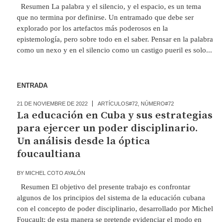
Resumen La palabra y el silencio, y el espacio, es un tema
que no termina por definirse. Un entramado que debe ser
explorado por los artefactos más poderosos en la
epistemología, pero sobre todo en el saber. Pensar en la palabra
como un nexo y en el silencio como un castigo pueril es solo...
ENTRADA
21 DE NOVIEMBRE DE 2022
ARTÍCULOS#72
,
NÚMERO#72
La educación en Cuba y sus estrategias
para ejercer un poder disciplinario.
Un análisis desde la óptica
foucaultiana
BY
MICHEL COTO AYALÓN
Resumen El objetivo del presente trabajo es confrontar
algunos de los principios del sistema de la educación cubana
con el concepto de poder disciplinario, desarrollado por Michel
Foucault; de esta manera se pretende evidenciar el modo en