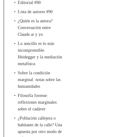
Editorial #90
Lista de autores #90
¿Quién es la autora?
Conversación entre
Claude.ai y yo
Lo sencillo es lo más
incomprensible.
Heidegger y la mediación
metafísica
Sobre la condición
marginal: notas sobre las
humanidades
Filosofía forense:
reflexiones marginales
sobre el cadáver
¿Población callejera o
habitante de la calle? Una
apuesta por otro modo de