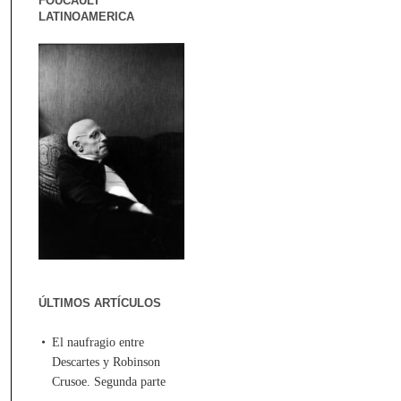
FOUCAULT
LATINOAMERICA
ÚLTIMOS ARTÍCULOS
El naufragio entre
Descartes y Robinson
Crusoe. Segunda parte