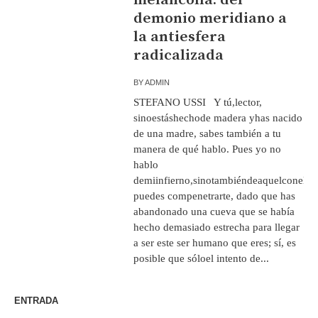
demonio meridiano a
la antiesfera
radicalizada
BY
ADMIN
STEFANO USSI Y tú,lector,
sinoestáshechode madera yhas nacido
de una madre, sabes también a tu
manera de qué hablo. Pues yo no
hablo
demiinfierno,sinotambiéndeaquelconelqu
puedes compenetrarte, dado que has
abandonado una cueva que se había
hecho demasiado estrecha para llegar
a ser este ser humano que eres; sí, es
posible que sóloel intento de...
ENTRADA