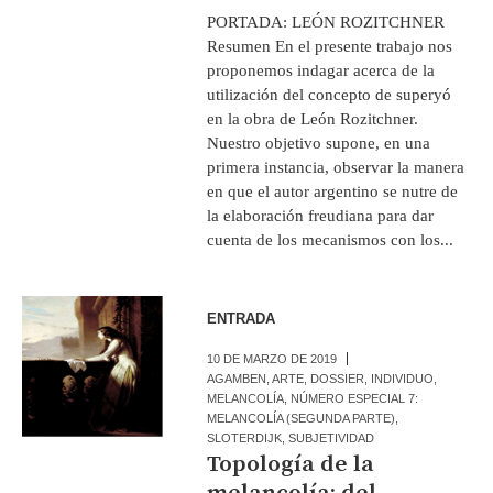
PORTADA: LEÓN ROZITCHNER
Resumen En el presente trabajo nos
proponemos indagar acerca de la
utilización del concepto de superyó
en la obra de León Rozitchner.
Nuestro objetivo supone, en una
primera instancia, observar la manera
en que el autor argentino se nutre de
la elaboración freudiana para dar
cuenta de los mecanismos con los...
ENTRADA
10 DE MARZO DE 2019
AGAMBEN
,
ARTE
,
DOSSIER
,
INDIVIDUO
,
MELANCOLÍA
,
NÚMERO ESPECIAL 7:
MELANCOLÍA (SEGUNDA PARTE)
,
SLOTERDIJK
,
SUBJETIVIDAD
Topología de la
melancolía: del