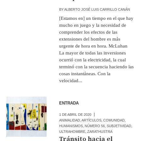
BY
ALBERTO JOSÉ LUIS CARRILLO CANÁN
[Estamos en] un tiempo en el que hay
mucho en juego y la necesidad de
comprender los efectos de las
extensiones del hombre es más
urgente de hora en hora. McLuhan
La mayor de todas las inversiones
ocurrió con la electricidad, la cual
terminó con la secuencia haciendo las
cosas instantáneas. Con la
velocidad...
ENTRADA
1 DE ABRIL DE 2020
ANIMALIDAD
,
ARTÍCULOS
,
COMUNIDAD
,
HUMANISMOS
,
NÚMERO 56
,
SUBJETIVIDAD
,
ULTRAHOMBRE
,
ZARATHUSTRA
Tránsito hacia el