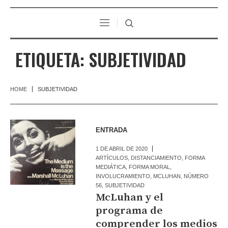
ETIQUETA:
SUBJETIVIDAD
HOME
SUBJETIVIDAD
ENTRADA
1 DE ABRIL DE 2020
ARTÍCULOS
,
DISTANCIAMIENTO
,
FORMA
MEDIÁTICA
,
FORMA MORAL
,
INVOLUCRAMIENTO
,
MCLUHAN
,
NÚMERO
56
,
SUBJETIVIDAD
McLuhan y el
programa de
comprender los medios