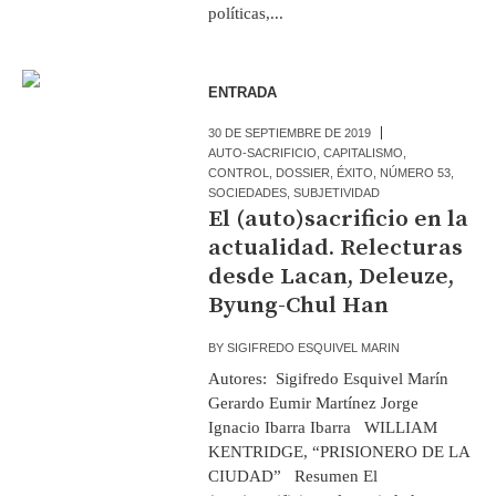
políticas,...
ENTRADA
30 DE SEPTIEMBRE DE 2019
AUTO-SACRIFICIO
,
CAPITALISMO
,
CONTROL
,
DOSSIER
,
ÉXITO
,
NÚMERO 53
,
SOCIEDADES
,
SUBJETIVIDAD
El (auto)sacrificio en la
actualidad. Relecturas
desde Lacan, Deleuze,
Byung-Chul Han
BY
SIGIFREDO ESQUIVEL MARIN
Autores: Sigifredo Esquivel Marín
Gerardo Eumir Martínez Jorge
Ignacio Ibarra Ibarra WILLIAM
KENTRIDGE, “PRISIONERO DE LA
CIUDAD” Resumen El