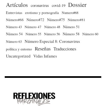
Dossier
Artículos
coronavirus
covid-19
Entrevistas
erotismo y pornografía
Numero#68
Número#66
Número#72
Número#75
Número#81
Número 51
Número 43
Número 47
Número 48
Número 54
Número 56
Número 58
Número 60
Número 55
Número Especial 8: Coronavirus
Número 63
Reseñas
Traducciones
política y entorno
Uncategorized
Vidas Infames