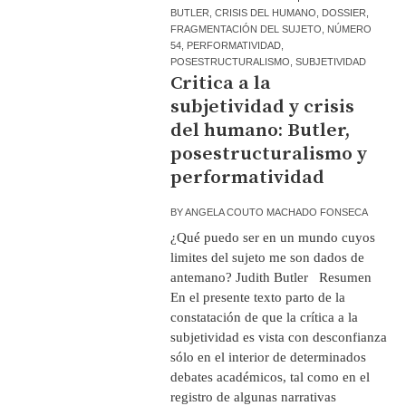
BUTLER
,
CRISIS DEL HUMANO
,
DOSSIER
,
FRAGMENTACIÓN DEL SUJETO
,
NÚMERO
54
,
PERFORMATIVIDAD
,
POSESTRUCTURALISMO
,
SUBJETIVIDAD
Critica a la
subjetividad y crisis
del humano: Butler,
posestructuralismo y
performatividad
BY
ANGELA COUTO MACHADO FONSECA
¿Qué puedo ser en un mundo cuyos
limites del sujeto me son dados de
antemano? Judith Butler Resumen
En el presente texto parto de la
constatación de que la crítica a la
subjetividad es vista con desconfianza
sólo en el interior de determinados
debates académicos, tal como en el
registro de algunas narrativas