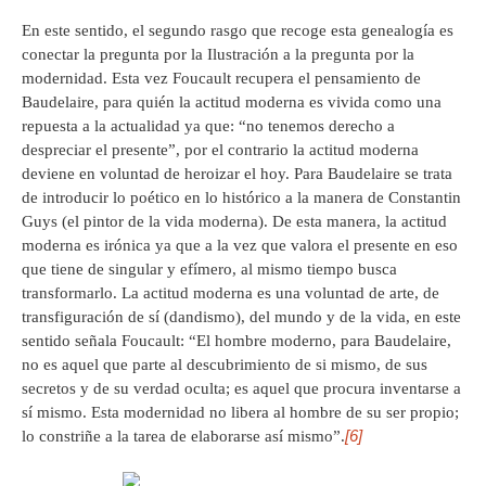
En este sentido, el segundo rasgo que recoge esta genealogía es
conectar la pregunta por la Ilustración a la pregunta por la
modernidad. Esta vez Foucault recupera el pensamiento de
Baudelaire, para quién la actitud moderna es vivida como una
repuesta a la actualidad ya que: “no tenemos derecho a
despreciar el presente”, por el contrario la actitud moderna
deviene en voluntad de heroizar el hoy. Para Baudelaire se trata
de introducir lo poético en lo histórico a la manera de Constantin
Guys (el pintor de la vida moderna). De esta manera, la actitud
moderna es irónica ya que a la vez que valora el presente en eso
que tiene de singular y efímero, al mismo tiempo busca
transformarlo. La actitud moderna es una voluntad de arte, de
transfiguración de sí (dandismo), del mundo y de la vida, en este
sentido señala Foucault: “El hombre moderno, para Baudelaire,
no es aquel que parte al descubrimiento de si mismo, de sus
secretos y de su verdad oculta; es aquel que procura inventarse a
sí mismo. Esta modernidad no libera al hombre de su ser propio;
[6]
lo constriñe a la tarea de elaborarse así mismo”.