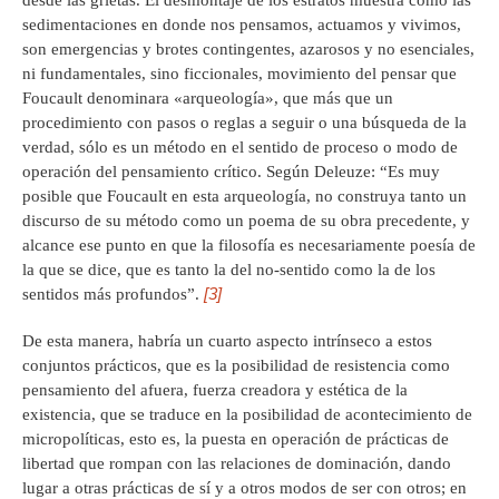
desde las grietas. El desmontaje de los estratos muestra cómo las
sedimentaciones en donde nos pensamos, actuamos y vivimos,
son emergencias y brotes contingentes, azarosos y no esenciales,
ni fundamentales, sino ficcionales, movimiento del pensar que
Foucault denominara «arqueología», que más que un
procedimiento con pasos o reglas a seguir o una búsqueda de la
verdad, sólo es un método en el sentido de proceso o modo de
operación del pensamiento crítico. Según Deleuze: “Es muy
posible que Foucault en esta arqueología, no construya tanto un
discurso de su método como un poema de su obra precedente, y
alcance ese punto en que la filosofía es necesariamente poesía de
la que se dice, que es tanto la del no-sentido como la de los
[3]
sentidos más profundos”.
De esta manera, habría un cuarto aspecto intrínseco a estos
conjuntos prácticos, que es la posibilidad de resistencia como
pensamiento del afuera, fuerza creadora y estética de la
existencia, que se traduce en la posibilidad de acontecimiento de
micropolíticas, esto es, la puesta en operación de prácticas de
libertad que rompan con las relaciones de dominación, dando
lugar a otras prácticas de sí y a otros modos de ser con otros; en