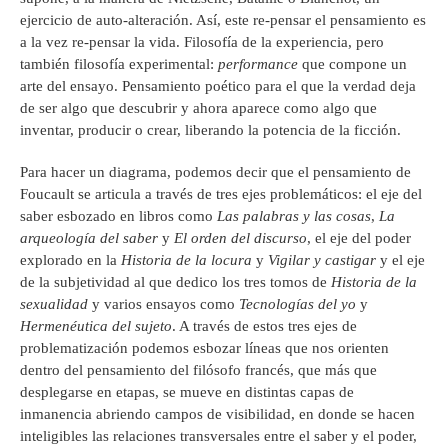
ejercicio de auto-alteración. Así, este re-pensar el pensamiento es
a la vez re-pensar la vida. Filosofía de la experiencia, pero
también filosofía experimental:
performance
que compone un
arte del ensayo. Pensamiento poético para el que la verdad deja
de ser algo que descubrir y ahora aparece como algo que
inventar, producir o crear, liberando la potencia de la ficción.
Para hacer un diagrama, podemos decir que el pensamiento de
Foucault se articula a través de tres ejes problemáticos: el eje del
saber esbozado en libros como
Las palabras y las cosas
,
La
arqueología del saber
y
El orden del discurso
, el eje del poder
explorado en la
Historia de la locura
y
Vigilar y castigar
y el eje
de la subjetividad al que dedico los tres tomos de
Historia de la
sexualidad
y varios ensayos como
Tecnologías del yo
y
Hermenéutica del sujeto
. A través de estos tres ejes de
problematización podemos esbozar líneas que nos orienten
dentro del pensamiento del filósofo francés, que más que
desplegarse en etapas, se mueve en distintas capas de
inmanencia abriendo campos de visibilidad, en donde se hacen
inteligibles las relaciones transversales entre el saber y el poder,