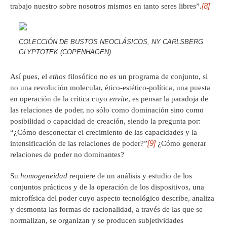
[8]
trabajo nuestro sobre nosotros mismos en tanto seres libres”.
COLECCIÓN DE BUSTOS NEOCLÁSICOS, NY CARLSBERG
GLYPTOTEK (COPENHAGEN)
Así pues, el
ethos
filosófico no es un programa de conjunto, si
no una revolución molecular, ético-estético-política, una puesta
en operación de la crítica cuyo
envite
, es pensar la paradoja de
las relaciones de poder, no sólo como dominación sino como
posibilidad o capacidad de creación, siendo la pregunta por:
“¿Cómo desconectar el crecimiento de las capacidades y la
[9]
intensificación de las relaciones de poder?”
¿Cómo generar
relaciones de poder no dominantes?
Su
homogeneidad
requiere de un análisis y estudio de los
conjuntos prácticos y de la operación de los dispositivos, una
microfísica del poder cuyo aspecto tecnológico describe, analiza
y desmonta las formas de racionalidad, a través de las que se
normalizan, se organizan y se producen subjetividades