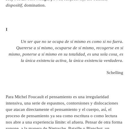
dispositif
, domination.
I
Un ser que no se ocupa de sí mismo es como si no fuera.
Quererse a sí mismo, ocuparse de sí mismo, recogerse en sí
mismo, ponerse a sí mismo en su totalidad, es una sola cosa, es
la única existencia activa, la única existencia verdadera.
Schelling
Para Michel Foucault el pensamiento es una irregularidad
intensiva, una serie de espasmos, contorsiones y dislocaciones
que atacan directamente el pensamiento y el cuerpo, así, el
proceso de pensamiento ya sea como escritura o como lectura
nos abre a una experiencia límite: el afuera. Pensar de otra forma
supone, a la manera de Nietzsche, Bataille o Blanchot, un