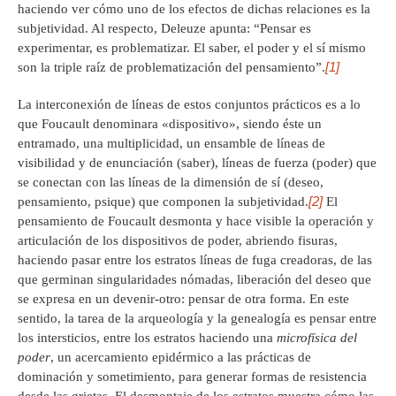
haciendo ver cómo uno de los efectos de dichas relaciones es la
subjetividad. Al respecto, Deleuze apunta: “Pensar es
experimentar, es problematizar. El saber, el poder y el sí mismo
[1]
son la triple raíz de problematización del pensamiento”.
La interconexión de líneas de estos conjuntos prácticos es a lo
que Foucault denominara «dispositivo», siendo éste un
entramado, una multiplicidad, un ensamble de líneas de
visibilidad y de enunciación (saber), líneas de fuerza (poder) que
se conectan con las líneas de la dimensión de sí (deseo,
[2]
pensamiento, psique) que componen la subjetividad.
El
pensamiento de Foucault desmonta y hace visible la operación y
articulación de los dispositivos de poder, abriendo fisuras,
haciendo pasar entre los estratos líneas de fuga creadoras, de las
que germinan singularidades nómadas, liberación del deseo que
se expresa en un devenir-otro: pensar de otra forma. En este
sentido, la tarea de la arqueología y la genealogía es pensar entre
los intersticios, entre los estratos haciendo una
microfísica del
poder
, un acercamiento epidérmico a las prácticas de
dominación y sometimiento, para generar formas de resistencia