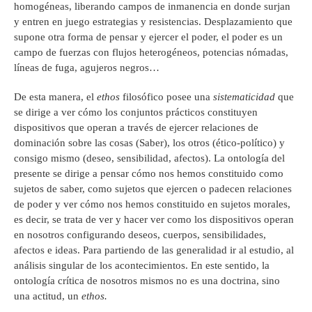
homogéneas, liberando campos de inmanencia en donde surjan
y entren en juego estrategias y resistencias. Desplazamiento que
supone otra forma de pensar y ejercer el poder, el poder es un
campo de fuerzas con flujos heterogéneos, potencias nómadas,
líneas de fuga, agujeros negros…
De esta manera, el
ethos
filosófico posee una
sistematicidad
que
se dirige a ver cómo los conjuntos prácticos constituyen
dispositivos que operan a través de ejercer relaciones de
dominación sobre las cosas (Saber), los otros (ético-político) y
consigo mismo (deseo, sensibilidad, afectos). La ontología del
presente se dirige a pensar cómo nos hemos constituido como
sujetos de saber, como sujetos que ejercen o padecen relaciones
de poder y ver cómo nos hemos constituido en sujetos morales,
es decir, se trata de ver y hacer ver como los dispositivos operan
en nosotros configurando deseos, cuerpos, sensibilidades,
afectos e ideas. Para partiendo de las generalidad ir al estudio, al
análisis singular de los acontecimientos. En este sentido, la
ontología crítica de nosotros mismos no es una doctrina, sino
una actitud, un
ethos.