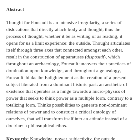
Abstract
Thought for Foucault is an intensive irregularity, a series of
dislocations that directly attack body and thought, thus the
process of thought, whether it be as writing or as reading, it
opens for us a limit experience: the outside. Thought articulates
itself through three axes that connected amongst each other,
result in the construction of apparatuses (
dispositif
), which
throughout an archaeology, Foucault uncovers their practices of
domination upon knowledge, and throughout a genealogy,
Foucault thinks the Enlightenment as the creation of a present
subject liberated from a dominant historic past: an aesthetic of
existence that operates as a hinge towards a micro-physics of
power that seeks to think power as a multiple form, contrary to a
totalizing form. Thinks possibilities to generate non-dominant
relations of power and to construct a critical ontology of
ourselves, that will transform itself into an attitude instead of a
doctrine: a philosophical ethos.
Keywords:
Knowledge, power, subjectivity, the outside,