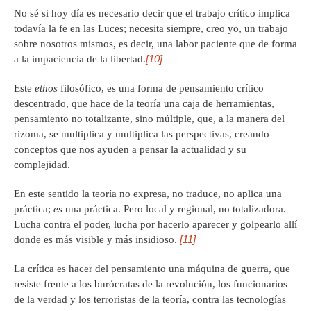
No sé si hoy día es necesario decir que el trabajo crítico implica
todavía la fe en las Luces; necesita siempre, creo yo, un trabajo
sobre nosotros mismos, es decir, una labor paciente que de forma
[10]
a la impaciencia de la libertad.
Este
ethos
filosófico, es una forma de pensamiento crítico
descentrado, que hace de la teoría una caja de herramientas,
pensamiento no totalizante, sino múltiple, que, a la manera del
rizoma, se multiplica y multiplica las perspectivas, creando
conceptos que nos ayuden a pensar la actualidad y su
complejidad.
En este sentido la teoría no expresa, no traduce, no aplica una
práctica;
es
una práctica. Pero local y regional, no totalizadora.
Lucha contra el poder, lucha por hacerlo aparecer y golpearlo allí
[11]
donde es más visible y más insidioso.
La crítica es hacer del pensamiento una máquina de guerra, que
resiste frente a los burócratas de la revolución, los funcionarios
de la verdad y los terroristas de la teoría, contra las tecnologías