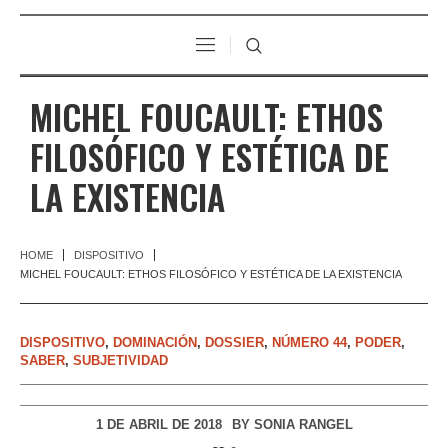
MICHEL FOUCAULT: ETHOS
FILOSÓFICO Y ESTÉTICA DE
LA EXISTENCIA
HOME
DISPOSITIVO
MICHEL FOUCAULT: ETHOS FILOSÓFICO Y ESTÉTICA DE LA EXISTENCIA
DISPOSITIVO
,
DOMINACIÓN
,
DOSSIER
,
NÚMERO 44
,
PODER
,
SABER
,
SUBJETIVIDAD
1 DE ABRIL DE 2018
BY
SONIA RANGEL