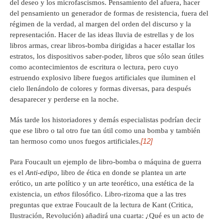
del deseo y los microfascismos. Pensamiento del afuera, hacer
del pensamiento un generador de formas de resistencia, fuera del
régimen de la verdad, al margen del orden del discurso y la
representación. Hacer de las ideas lluvia de estrellas y de los
libros armas, crear libros-bomba dirigidas a hacer estallar los
estratos, los dispositivos saber-poder, libros que sólo sean útiles
como acontecimientos de escritura o lectura, pero cuyo
estruendo explosivo libere fuegos artificiales que iluminen el
cielo llenándolo de colores y formas diversas, para después
desaparecer y perderse en la noche.
Más tarde los historiadores y demás especialistas podrían decir
que ese libro o tal otro fue tan útil como una bomba y también
[12]
tan hermoso como unos fuegos artificiales.
Para Foucault un ejemplo de libro-bomba o máquina de guerra
es el
Anti-edipo
, libro de ética en donde se plantea un arte
erótico, un arte político y un arte teorético, una estética de la
existencia, un
ethos
filosófico. Libro-rizoma que a las tres
preguntas que extrae Foucault de la lectura de Kant (Critica,
Ilustración, Revolución) añadirá una cuarta: ¿Qué es un acto de