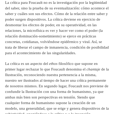
La crítica para Foucault no es la investigación por la legitimidad
del saber, sino la prueba de su eventualización: cómo acontece el
saber y cuáles son sus efectos. Cómo de la relación entre saber y
poder surgen dispositivos. La crítica deviene en ejercicio de
desmontar los efectos de poder, en su operatividad, en las
relaciones, la microfísica es ver y hacer ver como el poder (la
relación dominación-sometimiento) se ejerce en prácticas
concretas, cotidianas, volviéndose epidérmico y viral. Así, se
trata de liberar el campo de inmanencia, condición de posibilidad
para el acontecimiento de las singularidades.
La crítica es un aspecto del
ethos
filosófico que supone en
primer lugar rechazar lo que Foucault denomina el
chantaje
de la
Ilustración, reconociendo nuestra pertenencia a la misma,
nuestro ser ilustrados al tiempo de hacer una crítica permanente
de nosotros mismos. En segundo lugar, Foucault nos previene de
confundir la Ilustración con una forma de humanismo, ya que
ambas más bien son perspectivas en tensión. Siendo que
cualquier forma de humanismo supone la creación de un
modelo, una generalidad, que se erige y genera dispositivos de la
subjetividad, oponiéndose a la crítica y a la invención