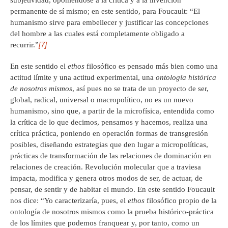
permanente de sí mismo; en este sentido, para Foucault: “El
humanismo sirve para embellecer y justificar las concepciones
del hombre a las cuales está completamente obligado a
[7]
recurrir.”
En este sentido el
ethos
filosófico es pensado más bien como una
actitud límite y una actitud experimental, una
ontología histórica
de nosotros mismos
, así pues no se trata de un proyecto de ser,
global, radical, universal o macropolítico, no es un nuevo
humanismo, sino que, a partir de la microfísica, entendida como
la crítica de lo que decimos, pensamos y hacemos, realiza una
crítica práctica, poniendo en operación formas de transgresión
posibles, diseñando estrategias que den lugar a micropolíticas,
prácticas de transformación de las relaciones de dominación en
relaciones de creación. Revolución molecular que a traviesa
impacta, modifica y genera otros modos de ser, de actuar, de
pensar, de sentir y de habitar el mundo. En este sentido Foucault
nos dice: “Yo caracterizaría, pues, el
ethos
filosófico propio de la
ontología de nosotros mismos como la prueba histórico-práctica
de los límites que podemos franquear y, por tanto, como un