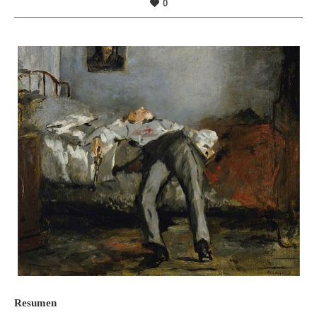
0
Resumen