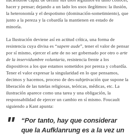
haciéndose capaz de definir sus usos legítimos en tanto conocer,
hacer y pensar; dejando a un lado los usos ilegítimos: la ilusión,
la heteronomía y el despotismo (dominación-sometimiento), que
junto a la pereza y la cobardía la mantienen en estado de
minoría.
La Ilustración deviene así en actitud crítica, una forma de
resistencia cuya divisa es “
sapere aude
”, tener el valor de pensar
por sí mismo, ejercer el arte de no ser gobernado por otro o
arte
de la inservidumbre voluntaria
, resistencia frente a los
dispositivos a los que estamos sometidos por pereza y cobardía.
Tener el valor expresar la singularidad en lo que pensamos,
decimos y hacemos, proceso de des-subjetivación que supone la
liberación de las tutelas religiosas, teóricas, médicas, etc. La
ilustración aparece como una tarea y una obligación, la
responsabilidad de ejercer un cambio en sí mismo. Foucault
siguiendo a Kant apunta:
“Por tanto, hay que considerar
que la
Aufklanrung
es a la vez un