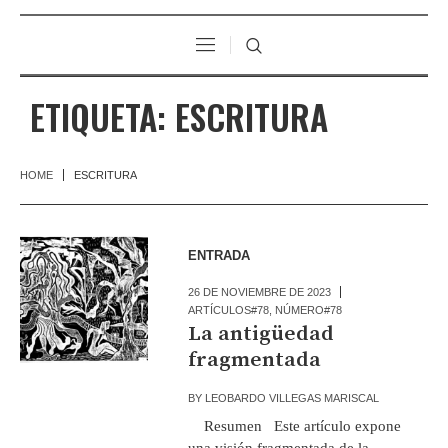
ETIQUETA:
ESCRITURA
HOME
ESCRITURA
ENTRADA
26 DE NOVIEMBRE DE 2023
ARTÍCULOS#78
,
NÚMERO#78
La antigüedad
fragmentada
BY
LEOBARDO VILLEGAS MARISCAL
Resumen Este artículo expone
una visión fragmentada de la