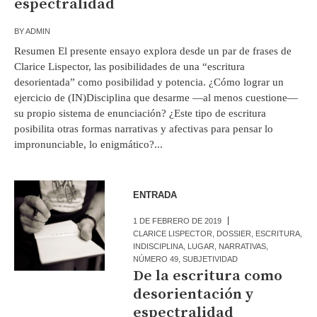
espectralidad
BY
ADMIN
Resumen El presente ensayo explora desde un par de frases de
Clarice Lispector, las posibilidades de una “escritura
desorientada” como posibilidad y potencia. ¿Cómo lograr un
ejercicio de (IN)Disciplina que desarme —al menos cuestione—
su propio sistema de enunciación? ¿Este tipo de escritura
posibilita otras formas narrativas y afectivas para pensar lo
impronunciable, lo enigmático?...
ENTRADA
1 DE FEBRERO DE 2019
CLARICE LISPECTOR
,
DOSSIER
,
ESCRITURA
,
INDISCIPLINA
,
LUGAR
,
NARRATIVAS
,
NÚMERO 49
,
SUBJETIVIDAD
De la escritura como
desorientación y
espectralidad