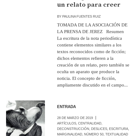
un relato para creer
BY
PAULINA FUENTES RUIZ
TOMADA DE LA ASOCIACIÓN DE
LA PRENSA DE JEREZ Resumen
La escritura de la nota periodística
contiene elementos similares a los
textos reconocidos como de ficción;
dichos elementos refieren a la
creación de un relato, pero también se
oculta un aparato que produce la
noticia. El concepto de ficción,
ampliamente discutido en el campo...
ENTRADA
28 DE MARZO DE 2019
ARTÍCULOS
,
CENTRALIDAD
,
DECONSTRUCCIÓN
,
DESLICES
,
ESCRITURA
,
MARGINALIDAD
,
NÚMERO 50
,
TEXTUALIDAD