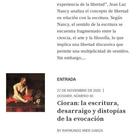
experiencia de la libertad”, Jean Luc
Nancy analiza el concepto de libertad
en relación con la escritura. Según
Nancy, el sentido de la escritura se
encuentra fragmentado entre la
ciencia, el arte y la filosofía, lo que
implica una libertad discursiva que
permite una multiplicidad de sentidos.
Sin embargo,...
ENTRADA
27 DE NOVIEMBRE DE 2020
DOSSIER
,
NÚMERO 60
Cioran: la escritura,
desarraigo y distopías
de la evocación
BY
RAYMUNDO MIER GARZA