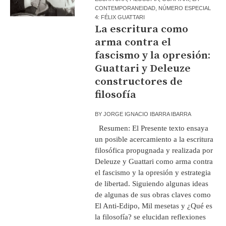
CONTEMPORANEIDAD
,
NÚMERO ESPECIAL
4: FÉLIX GUATTARI
La escritura como
arma contra el
fascismo y la opresión:
Guattari y Deleuze
constructores de
filosofía
BY
JORGE IGNACIO IBARRA IBARRA
Resumen: El Presente texto ensaya
un posible acercamiento a la escritura
filosófica propugnada y realizada por
Deleuze y Guattari como arma contra
el fascismo y la opresión y estrategia
de libertad. Siguiendo algunas ideas
de algunas de sus obras claves como
El Anti-Edipo, Mil mesetas y ¿Qué es
la filosofía? se elucidan reflexiones