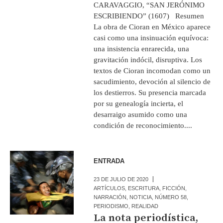
CARAVAGGIO, “SAN JERÓNIMO
ESCRIBIENDO” (1607) Resumen
La obra de Cioran en México aparece
casi como una insinuación equívoca:
una insistencia enrarecida, una
gravitación indócil, disruptiva. Los
textos de Cioran incomodan como un
sacudimiento, devoción al silencio de
los destierros. Su presencia marcada
por su genealogía incierta, el
desarraigo asumido como una
condición de reconocimiento....
ENTRADA
23 DE JULIO DE 2020
ARTÍCULOS
,
ESCRITURA
,
FICCIÓN
,
NARRACIÓN
,
NOTICIA
,
NÚMERO 58
,
PERIODISMO
,
REALIDAD
La nota periodística,