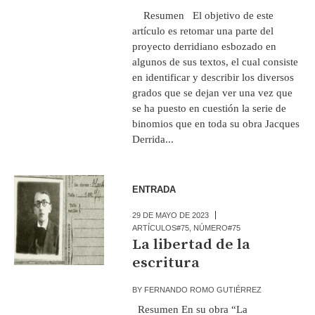
Resumen El objetivo de este
artículo es retomar una parte del
proyecto derridiano esbozado en
algunos de sus textos, el cual consiste
en identificar y describir los diversos
grados que se dejan ver una vez que
se ha puesto en cuestión la serie de
binomios que en toda su obra Jacques
Derrida...
ENTRADA
29 DE MAYO DE 2023
ARTÍCULOS#75
,
NÚMERO#75
La libertad de la
escritura
BY
FERNANDO ROMO GUTIÉRREZ
Resumen En su obra “La