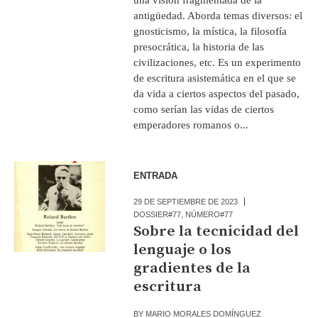
antigüedad. Aborda temas diversos: el
gnosticismo, la mística, la filosofía
presocrática, la historia de las
civilizaciones, etc. Es un experimento
de escritura asistemática en el que se
da vida a ciertos aspectos del pasado,
como serían las vidas de ciertos
emperadores romanos o...
ENTRADA
29 DE SEPTIEMBRE DE 2023
DOSSIER#77
,
NÚMERO#77
Sobre la tecnicidad del
lenguaje o los
gradientes de la
escritura
BY
MARIO MORALES DOMÍNGUEZ