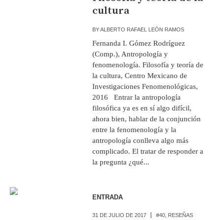
cultura
BY
ALBERTO RAFAEL LEÓN RAMOS
Fernanda I. Gómez Rodríguez
(Comp.), Antropología y
fenomenología. Filosofía y teoría de
la cultura, Centro Mexicano de
Investigaciones Fenomenológicas,
2016 Entrar la antropología
filosófica ya es en sí algo difícil,
ahora bien, hablar de la conjunción
entre la fenomenología y la
antropología conlleva algo más
complicado. El tratar de responder a
la pregunta ¿qué...
ENTRADA
31 DE JULIO DE 2017
#40
,
RESEÑAS