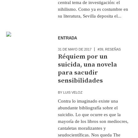
central tema de investigación: el
nihilismo. Como ya es costumbre en
su literatura, Sevilla deposita el...
ENTRADA
31 DE MAYO DE 2017
#39
,
RESEÑAS
Réquiem por un
suicida, una novela
para sacudir
sensibilidades
BY
LUIS VELOZ
Contra lo imaginado existe una
abundante bibliografía sobre el
suicidio. Lo que ocurre es que la
mayoría de los libros son mediocres,
cantaletas moralizantes y
seudocientíficas. Nos queda The