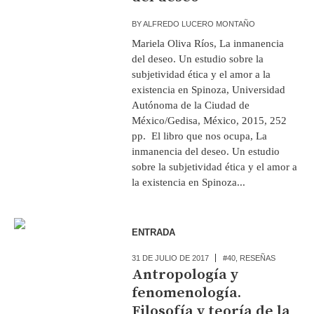
BY
ALFREDO LUCERO MONTAÑO
Mariela Oliva Ríos, La inmanencia
del deseo. Un estudio sobre la
subjetividad ética y el amor a la
existencia en Spinoza, Universidad
Autónoma de la Ciudad de
México/Gedisa, México, 2015, 252
pp. El libro que nos ocupa, La
inmanencia del deseo. Un estudio
sobre la subjetividad ética y el amor a
la existencia en Spinoza...
ENTRADA
31 DE JULIO DE 2017
#40
,
RESEÑAS
Antropología y
fenomenología.
Filosofía y teoría de la