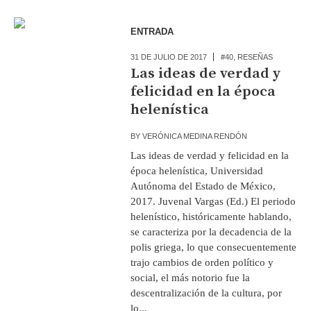
ENTRADA
31 DE JULIO DE 2017
#40
,
RESEÑAS
Las ideas de verdad y
felicidad en la época
helenística
BY
VERÓNICA MEDINA RENDÓN
Las ideas de verdad y felicidad en la
época helenística, Universidad
Autónoma del Estado de México,
2017. Juvenal Vargas (Ed.) El periodo
helenístico, históricamente hablando,
se caracteriza por la decadencia de la
polis griega, lo que consecuentemente
trajo cambios de orden político y
social, el más notorio fue la
descentralización de la cultura, por
lo...