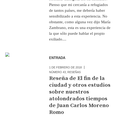
Pienso que mi cercanía a refugiados
de tantos países, me debería haber
sensibilizado a esta experiencia. No
obstante, como alguna vez dijo María
Zambrano, esta es una experiencia de
la que sólo puede hablar el propio
exiliado....
ENTRADA
1 DE FEBRERO DE 2018
NÚMERO 43
,
RESEÑAS
Reseña de El fin de la
ciudad y otros estudios
sobre nuestros
atolondrados tiempos
de Juan Carlos Moreno
Romo