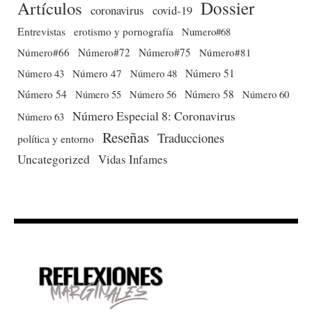
Dossier
Artículos
coronavirus
covid-19
Entrevistas
erotismo y pornografía
Numero#68
Número#66
Número#72
Número#75
Número#81
Número 51
Número 43
Número 47
Número 48
Número 54
Número 56
Número 58
Número 60
Número 55
Número Especial 8: Coronavirus
Número 63
Reseñas
Traducciones
política y entorno
Uncategorized
Vidas Infames