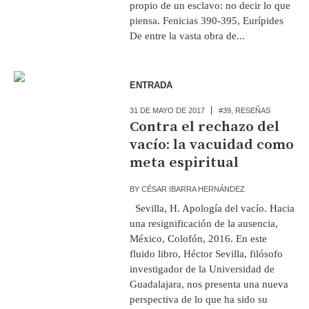
propio de un esclavo: no decir lo que
piensa. Fenicias 390-395, Eurípides
De entre la vasta obra de...
ENTRADA
31 DE MAYO DE 2017
#39
,
RESEÑAS
Contra el rechazo del
vacío: la vacuidad como
meta espiritual
BY
CÉSAR IBARRA HERNÁNDEZ
Sevilla, H. Apología del vacío. Hacia
una resignificación de la ausencia,
México, Colofón, 2016. En este
fluido libro, Héctor Sevilla, filósofo
investigador de la Universidad de
Guadalajara, nos presenta una nueva
perspectiva de lo que ha sido su