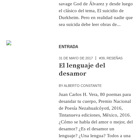
savage God de Álvarez y desde luego
el clásico del tema, El suicidio de
Durkheim. Pero en realidad nadie que
sea suicida debe leer obras de...
ENTRADA
31 DE MAYO DE 2017
#39
,
RESEÑAS
El lenguaje del
desamor
BY
ALBERTO CONSTANTE
Juan Carlos H. Vera, 80 poemas para
desandar tu cuerpo, Premio Nacional
de Poesía Nezahualcóyotl, 2016,
Tintanueva ediciones, México, 2016.
¿Cómo se habla del amor o mejor, del
desamor? ¿Es el desamor un
lenguaje? ¿Una lengua? Todos a una