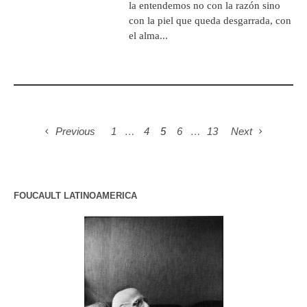
la entendemos no con la razón sino
con la piel que queda desgarrada, con
el alma...
Previous
1
…
4
5
6
…
13
Next
FOUCAULT LATINOAMERICA