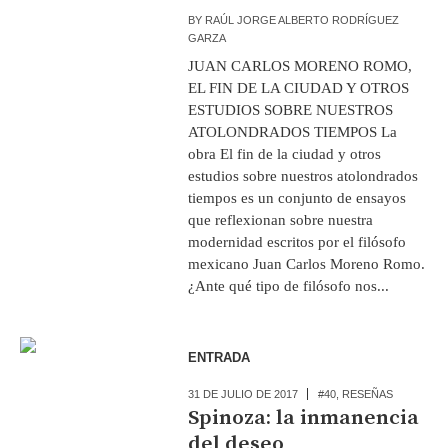
BY
RAÚL JORGE ALBERTO RODRÍGUEZ
GARZA
JUAN CARLOS MORENO ROMO,
EL FIN DE LA CIUDAD Y OTROS
ESTUDIOS SOBRE NUESTROS
ATOLONDRADOS TIEMPOS La
obra El fin de la ciudad y otros
estudios sobre nuestros atolondrados
tiempos es un conjunto de ensayos
que reflexionan sobre nuestra
modernidad escritos por el filósofo
mexicano Juan Carlos Moreno Romo.
¿Ante qué tipo de filósofo nos...
ENTRADA
31 DE JULIO DE 2017
#40
,
RESEÑAS
Spinoza: la inmanencia
del deseo