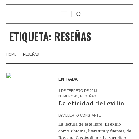
ETIQUETA:
RESEÑAS
HOME
RESEÑAS
ENTRADA
1 DE FEBRERO DE 2018
NÚMERO 43
,
RESEÑAS
La eticidad del exilio
BY
ALBERTO CONSTANTE
La lectura de este libro, El exilio
como síntoma, literatura y fuentes, de
Rossana Cassigoli, me ha sacudido.