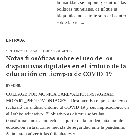
humanidad, se impone y controla las
políticas mundiales, de hí que la
biopolítica no se trate sólo del control
sobre la vida...
ENTRADA
1 DE MAYO DE 2020
UNCATEGORIZED
Notas filosóficas sobre el uso de los
dispositivos digitales en el ámbito de la
educación en tiempos de COVID-19
BY
ADMIN
COLLAGE POR MONICA CARLVALHO, INSTAGRAM
MOFART_PHOTOMONTAGES Resumen En el presente texto
realizaré un análisis entorno al COVID-19 y sus implicaciones en
el ámbito educativo. El objetivo es discutir sobre las
transformaciones acontecidas a partir de la implementación de la
educación virtual como medida de seguridad ante la pandemia.
Se intentan advertir las dificultades y...