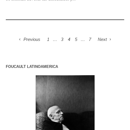
Previous
1
…
3
4
5
…
7
Next
FOUCAULT LATINOAMERICA