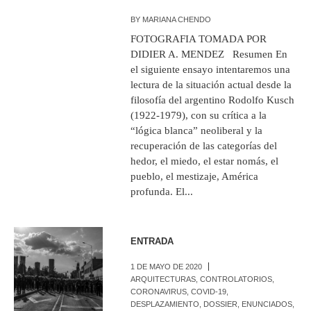
BY
MARIANA CHENDO
FOTOGRAFIA TOMADA POR
DIDIER A. MENDEZ Resumen En
el siguiente ensayo intentaremos una
lectura de la situación actual desde la
filosofía del argentino Rodolfo Kusch
(1922-1979), con su crítica a la
“lógica blanca” neoliberal y la
recuperación de las categorías del
hedor, el miedo, el estar nomás, el
pueblo, el mestizaje, América
profunda. El...
ENTRADA
1 DE MAYO DE 2020
ARQUITECTURAS
,
CONTROLATORIOS
,
CORONAVIRUS
,
COVID-19
,
DESPLAZAMIENTO
,
DOSSIER
,
ENUNCIADOS
,