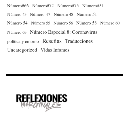
Número#66
Número#72
Número#75
Número#81
Número 51
Número 43
Número 47
Número 48
Número 54
Número 56
Número 58
Número 60
Número 55
Número Especial 8: Coronavirus
Número 63
Reseñas
Traducciones
política y entorno
Uncategorized
Vidas Infames