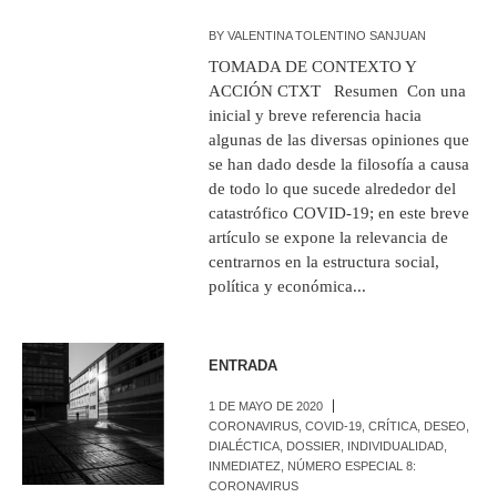
BY
VALENTINA TOLENTINO SANJUAN
TOMADA DE CONTEXTO Y
ACCIÓN CTXT Resumen Con una
inicial y breve referencia hacia
algunas de las diversas opiniones que
se han dado desde la filosofía a causa
de todo lo que sucede alrededor del
catastrófico COVID-19; en este breve
artículo se expone la relevancia de
centrarnos en la estructura social,
política y económica...
ENTRADA
1 DE MAYO DE 2020
CORONAVIRUS
,
COVID-19
,
CRÍTICA
,
DESEO
,
DIALÉCTICA
,
DOSSIER
,
INDIVIDUALIDAD
,
INMEDIATEZ
,
NÚMERO ESPECIAL 8:
CORONAVIRUS