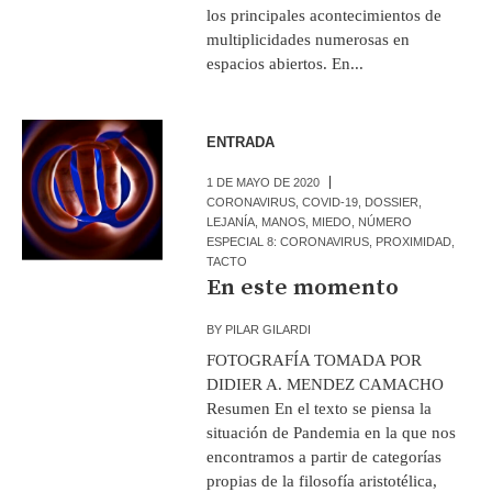
los principales acontecimientos de
multiplicidades numerosas en
espacios abiertos. En...
ENTRADA
1 DE MAYO DE 2020
CORONAVIRUS
,
COVID-19
,
DOSSIER
,
LEJANÍA
,
MANOS
,
MIEDO
,
NÚMERO
ESPECIAL 8: CORONAVIRUS
,
PROXIMIDAD
,
TACTO
En este momento
BY
PILAR GILARDI
FOTOGRAFÍA TOMADA POR
DIDIER A. MENDEZ CAMACHO
Resumen En el texto se piensa la
situación de Pandemia en la que nos
encontramos a partir de categorías
propias de la filosofía aristotélica,