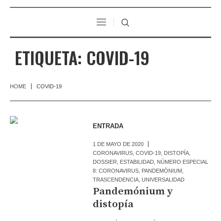
ETIQUETA:
COVID-19
HOME
COVID-19
ENTRADA
1 DE MAYO DE 2020
CORONAVIRUS
,
COVID-19
,
DISTOPÍA
,
DOSSIER
,
ESTABILIDAD
,
NÚMERO ESPECIAL
8: CORONAVIRUS
,
PANDEMÓNIUM
,
TRASCENDENCIA
,
UNIVERSALIDAD
Pandemónium y
distopía