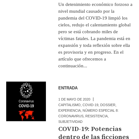
Un detenimiento económico forzoso a
nivel mundial causado por la
pandemia del COVID-19 limpió los
cielos, redujo el calentamiento global
pero se está cobrando miles de
víctimas fatales. La pandemia está en
expansión y toda reflexión sobre ella
es provisoria y en progreso. En el
artículo que ofrecemos a
continuación...
ENTRADA
1 DE MAYO DE 2020
CAPITALISMO
,
COVID-19
,
DOSSIER
,
EXPERIENCIA
,
NÚMERO ESPECIAL 8:
CORONAVIRUS
,
RESISTENCIA
,
SUBJETIVIDAD
COVID-19: Potencias
dentro de las ficciones