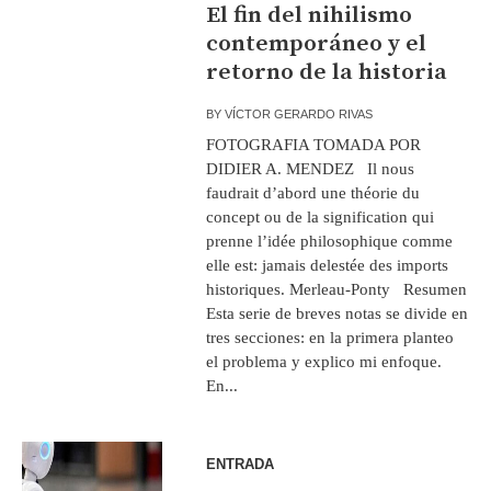
El fin del nihilismo
contemporáneo y el
retorno de la historia
BY
VÍCTOR GERARDO RIVAS
FOTOGRAFIA TOMADA POR
DIDIER A. MENDEZ Il nous
faudrait d’abord une théorie du
concept ou de la signification qui
prenne l’idée philosophique comme
elle est: jamais delestée des imports
historiques. Merleau-Ponty Resumen
Esta serie de breves notas se divide en
tres secciones: en la primera planteo
el problema y explico mi enfoque.
En...
ENTRADA