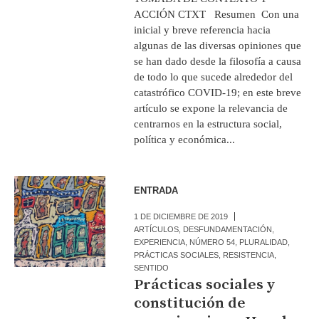
ACCIÓN CTXT Resumen Con una
inicial y breve referencia hacia
algunas de las diversas opiniones que
se han dado desde la filosofía a causa
de todo lo que sucede alrededor del
catastrófico COVID-19; en este breve
artículo se expone la relevancia de
centrarnos en la estructura social,
política y económica...
ENTRADA
1 DE DICIEMBRE DE 2019
ARTÍCULOS
,
DESFUNDAMENTACIÓN
,
EXPERIENCIA
,
NÚMERO 54
,
PLURALIDAD
,
PRÁCTICAS SOCIALES
,
RESISTENCIA
,
SENTIDO
Prácticas sociales y
constitución de