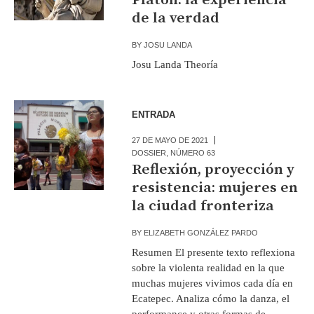
de la verdad
BY
JOSU LANDA
Josu Landa Theoría
ENTRADA
27 DE MAYO DE 2021
DOSSIER
,
NÚMERO 63
Reflexión, proyección y
resistencia: mujeres en
la ciudad fronteriza
BY
ELIZABETH GONZÁLEZ PARDO
Resumen El presente texto reflexiona
sobre la violenta realidad en la que
muchas mujeres vivimos cada día en
Ecatepec. Analiza cómo la danza, el
performance y otras formas de