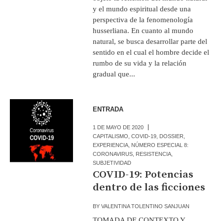
y el mundo espiritual desde una
perspectiva de la fenomenología
husserliana. En cuanto al mundo
natural, se busca desarrollar parte del
sentido en el cual el hombre decide el
rumbo de su vida y la relación
gradual que...
ENTRADA
1 DE MAYO DE 2020
CAPITALISMO
,
COVID-19
,
DOSSIER
,
EXPERIENCIA
,
NÚMERO ESPECIAL 8:
CORONAVIRUS
,
RESISTENCIA
,
SUBJETIVIDAD
COVID-19: Potencias
dentro de las ficciones
BY
VALENTINA TOLENTINO SANJUAN
TOMADA DE CONTEXTO Y