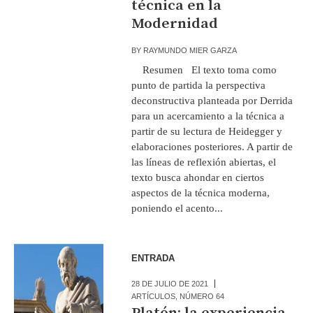
técnica en la
Modernidad
BY
RAYMUNDO MIER GARZA
Resumen El texto toma como
punto de partida la perspectiva
deconstructiva planteada por Derrida
para un acercamiento a la técnica a
partir de su lectura de Heidegger y
elaboraciones posteriores. A partir de
las líneas de reflexión abiertas, el
texto busca ahondar en ciertos
aspectos de la técnica moderna,
poniendo el acento...
ENTRADA
28 DE JULIO DE 2021
ARTÍCULOS
,
NÚMERO 64
Platón: la experiencia