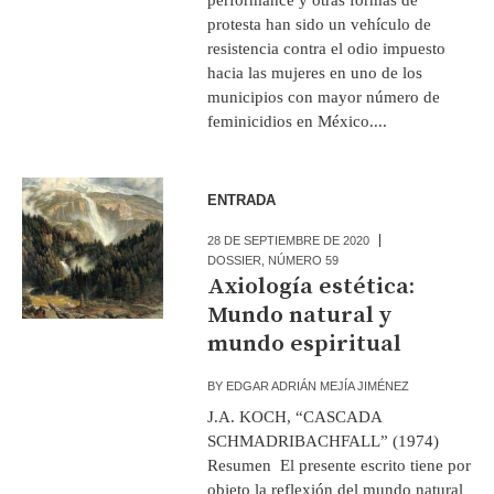
protesta han sido un vehículo de
resistencia contra el odio impuesto
hacia las mujeres en uno de los
municipios con mayor número de
feminicidios en México....
ENTRADA
28 DE SEPTIEMBRE DE 2020
DOSSIER
,
NÚMERO 59
Axiología estética:
Mundo natural y
mundo espiritual
BY
EDGAR ADRIÁN MEJÍA JIMÉNEZ
J.A. KOCH, “CASCADA
SCHMADRIBACHFALL” (1974)
Resumen El presente escrito tiene por
objeto la reflexión del mundo natural