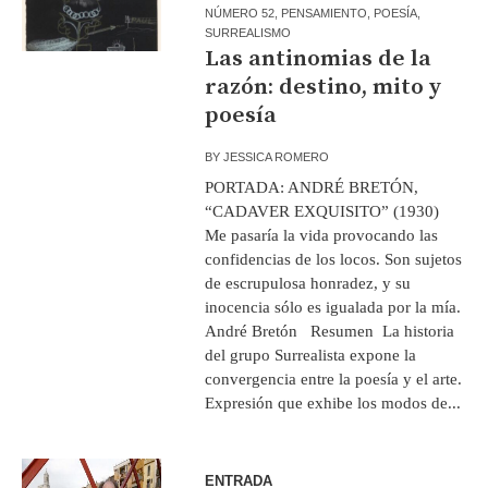
NÚMERO 52
,
PENSAMIENTO
,
POESÍA
,
SURREALISMO
Las antinomias de la
razón: destino, mito y
poesía
BY
JESSICA ROMERO
PORTADA: ANDRÉ BRETÓN,
“CADAVER EXQUISITO” (1930)
Me pasaría la vida provocando las
confidencias de los locos. Son sujetos
de escrupulosa honradez, y su
inocencia sólo es igualada por la mía.
André Bretón Resumen La historia
del grupo Surrealista expone la
convergencia entre la poesía y el arte.
Expresión que exhibe los modos de...
ENTRADA