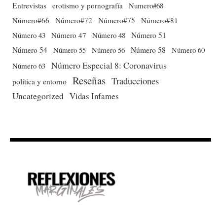
Entrevistas
erotismo y pornografía
Numero#68
Número#66
Número#72
Número#75
Número#81
Número 51
Número 43
Número 47
Número 48
Número 54
Número 56
Número 58
Número 60
Número 55
Número Especial 8: Coronavirus
Número 63
Reseñas
Traducciones
política y entorno
Uncategorized
Vidas Infames