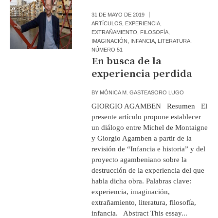
31 DE MAYO DE 2019
ARTÍCULOS
,
EXPERIENCIA
,
EXTRAÑAMIENTO
,
FILOSOFÍA
,
IMAGINACIÓN
,
INFANCIA
,
LITERATURA
,
NÚMERO 51
En busca de la
experiencia perdida
BY
MÓNICA M. GASTEASORO LUGO
GIORGIO AGAMBEN Resumen El
presente artículo propone establecer
un diálogo entre Michel de Montaigne
y Giorgio Agamben a partir de la
revisión de “Infancia e historia” y del
proyecto agambeniano sobre la
destrucción de la experiencia del que
habla dicha obra. Palabras clave:
experiencia, imaginación,
extrañamiento, literatura, filosofía,
infancia. Abstract This essay...