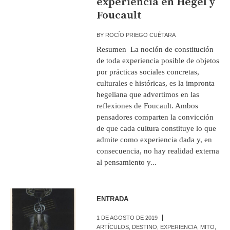
experiencia en Hegel y
Foucault
BY
ROCÍO PRIEGO CUÉTARA
Resumen La noción de constitución
de toda experiencia posible de objetos
por prácticas sociales concretas,
culturales e históricas, es la impronta
hegeliana que advertimos en las
reflexiones de Foucault. Ambos
pensadores comparten la convicción
de que cada cultura constituye lo que
admite como experiencia dada y, en
consecuencia, no hay realidad externa
al pensamiento y...
ENTRADA
1 DE AGOSTO DE 2019
ARTÍCULOS
,
DESTINO
,
EXPERIENCIA
,
MITO
,