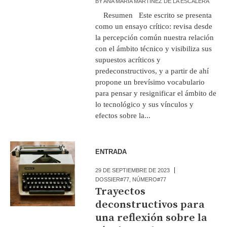
BY
ANA MARÍA MARTÍNEZ DE LA ESCALERA
Resumen Este escrito se presenta
como un ensayo crítico: revisa desde
la percepción común nuestra relación
con el ámbito técnico y visibiliza sus
supuestos acríticos y
predeconstructivos, y a partir de ahí
propone un brevísimo vocabulario
para pensar y resignificar el ámbito de
lo tecnológico y sus vínculos y
efectos sobre la...
ENTRADA
29 DE SEPTIEMBRE DE 2023
DOSSIER#77
,
NÚMERO#77
Trayectos
deconstructivos para
una reflexión sobre la