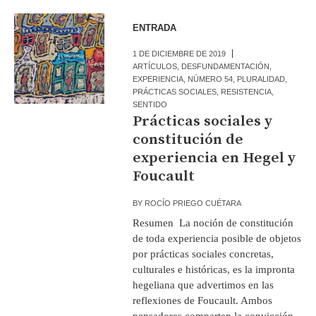
ENTRADA
1 DE DICIEMBRE DE 2019
ARTÍCULOS
,
DESFUNDAMENTACIÓN
,
EXPERIENCIA
,
NÚMERO 54
,
PLURALIDAD
,
PRÁCTICAS SOCIALES
,
RESISTENCIA
,
SENTIDO
Prácticas sociales y
constitución de
experiencia en Hegel y
Foucault
BY
ROCÍO PRIEGO CUÉTARA
Resumen La noción de constitución
de toda experiencia posible de objetos
por prácticas sociales concretas,
culturales e históricas, es la impronta
hegeliana que advertimos en las
reflexiones de Foucault. Ambos
pensadores comparten la convicción