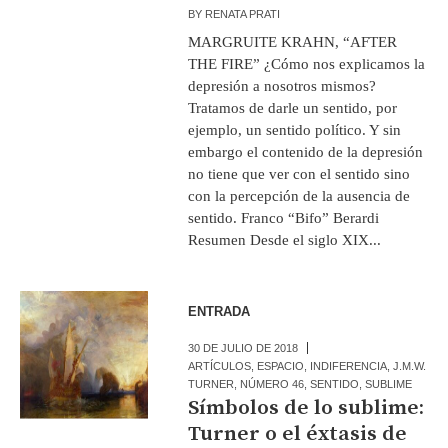
BY
RENATA PRATI
MARGRUITE KRAHN, “AFTER
THE FIRE” ¿Cómo nos explicamos la
depresión a nosotros mismos?
Tratamos de darle un sentido, por
ejemplo, un sentido político. Y sin
embargo el contenido de la depresión
no tiene que ver con el sentido sino
con la percepción de la ausencia de
sentido. Franco “Bifo” Berardi
Resumen Desde el siglo XIX...
ENTRADA
30 DE JULIO DE 2018
ARTÍCULOS
,
ESPACIO
,
INDIFERENCIA
,
J.M.W.
TURNER
,
NÚMERO 46
,
SENTIDO
,
SUBLIME
Símbolos de lo sublime:
Turner o el éxtasis de