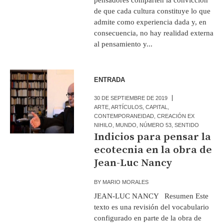
de que cada cultura constituye lo que
admite como experiencia dada y, en
consecuencia, no hay realidad externa
al pensamiento y...
ENTRADA
30 DE SEPTIEMBRE DE 2019
ARTE
,
ARTÍCULOS
,
CAPITAL
,
CONTEMPORANEIDAD
,
CREACIÓN EX
NIHILO
,
MUNDO
,
NÚMERO 53
,
SENTIDO
Indicios para pensar la
ecotecnia en la obra de
Jean-Luc Nancy
BY
MARIO MORALES
JEAN-LUC NANCY Resumen Este
texto es una revisión del vocabulario
configurado en parte de la obra de