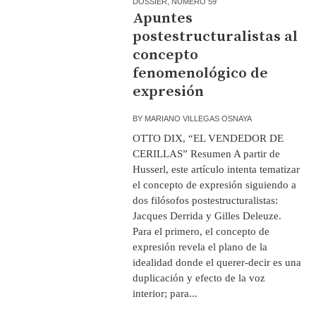
DOSSIER
,
NÚMERO 59
Apuntes
postestructuralistas al
concepto
fenomenológico de
expresión
BY
MARIANO VILLEGAS OSNAYA
OTTO DIX, “EL VENDEDOR DE
CERILLAS” Resumen A partir de
Husserl, este artículo intenta tematizar
el concepto de expresión siguiendo a
dos filósofos postestructuralistas:
Jacques Derrida y Gilles Deleuze.
Para el primero, el concepto de
expresión revela el plano de la
idealidad donde el querer-decir es una
duplicación y efecto de la voz
interior; para...