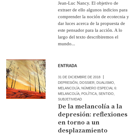
Jean-Luc Nancy. El objetivo de
extraer de ello algunos indicios para
comprender la noción de ecotecnia y
dar luces acerca de la propuesta de
este pensador para la acción. A lo
largo del texto describiremos el
mundo...
ENTRADA
31 DE DICIEMBRE DE 2018
DEPRESIÓN
,
DOSSIER
,
DUALISMO
,
MELANCOLÍA
,
NÚMERO ESPECIAL 6:
MELANCOLÍA
,
POLÍTICA
,
SENTIDO
,
SUBJETIVIDAD
De la melancolía a la
depresión: reflexiones
en torno a un
desplazamiento