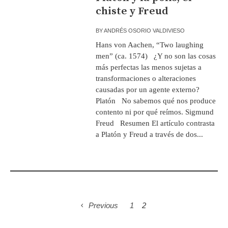
chiste y Freud
BY
ANDRÉS OSORIO VALDIVIESO
Hans von Aachen, “Two laughing
men” (ca. 1574) ¿Y no son las cosas
más perfectas las menos sujetas a
transformaciones o alteraciones
causadas por un agente externo?
Platón No sabemos qué nos produce
contento ni por qué reímos. Sigmund
Freud Resumen El artículo contrasta
a Platón y Freud a través de dos...
Previous
1
2