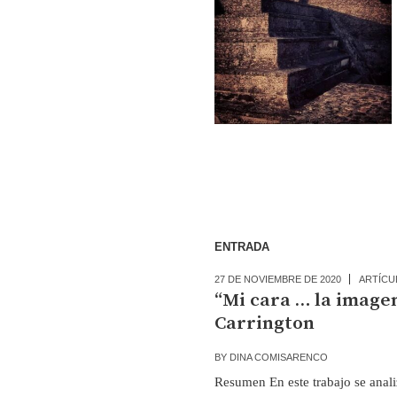
ENTRADA
27 DE NOVIEMBRE DE 2020
ARTÍCU
“Mi cara … la image
Carrington
BY
DINA COMISARENCO
Resumen En este trabajo se analiz