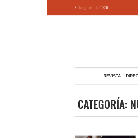
8 de agosto de 2026
REVISTA
DIRE
CATEGORÍA:
N