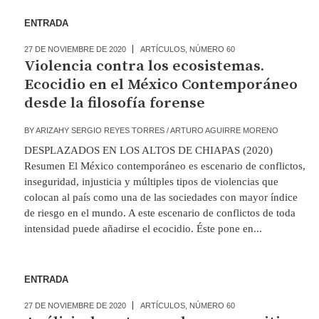
ENTRADA
27 DE NOVIEMBRE DE 2020
ARTÍCULOS
,
NÚMERO 60
Violencia contra los ecosistemas.
Ecocidio en el México Contemporáneo
desde la filosofía forense
BY
ARIZAHY SERGIO REYES TORRES / ARTURO AGUIRRE MORENO
DESPLAZADOS EN LOS ALTOS DE CHIAPAS (2020)
Resumen El México contemporáneo es escenario de conflictos,
inseguridad, injusticia y múltiples tipos de violencias que
colocan al país como una de las sociedades con mayor índice
de riesgo en el mundo. A este escenario de conflictos de toda
intensidad puede añadirse el ecocidio. Éste pone en...
ENTRADA
27 DE NOVIEMBRE DE 2020
ARTÍCULOS
,
NÚMERO 60