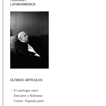
FOUCAULT
LATINOAMERICA
ÚLTIMOS ARTÍCULOS
El naufragio entre
Descartes y Robinson
Crusoe. Segunda parte