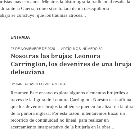
tistas más cercanos. Mientras la historiografía tradicional resalta la
 durante la Guerra, como si se tratara de un desequilibrio
abajo se concluye, que los traumas atroces...
ENTRADA
27 DE NOVIEMBRE DE 2020
ARTÍCULOS
,
NÚMERO 60
Nosotras las brujas: Leonora
Carrington, los devenires de una bruja
deleuziana
BY
KARLA CASTILLO VILLAPUDUA
Resumen Este ensayo explora algunos elementos brujeriles a
través de la figura de Leonora Carrington. Nuestra tesis afirma
que los devenires brujos también se pueden localizar en la obra
de la pintora inglesa. Por esta razón, intentaremos trazar un
recorrido de continuidad no lineal, para realizar un
acercamiento interpretativo de la brujería en la obra...