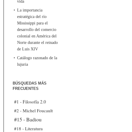
vida
La importancia
estratégica del río
Mississippi para el
desarrollo del comercio
colonial en América del
Norte durante el reinado
de Luis XIV
Catálogo razonado de la
lujuria
BÚSQUEDAS MÁS
FRECUENTES
#1 - Filosofía 2.0
#2 - Michel Foucault
#15 - Badiou
#18 - Literatura