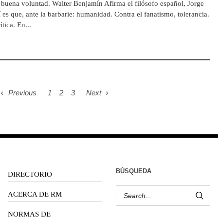
buena voluntad. Walter Benjamín Afirma el filósofo español, Jorge
í es que, ante la barbarie: humanidad. Contra el fanatismo, tolerancia.
ítica. En...
Previous
1
2
3
Next
BÚSQUEDA
DIRECTORIO
ACERCA DE RM
NORMAS DE