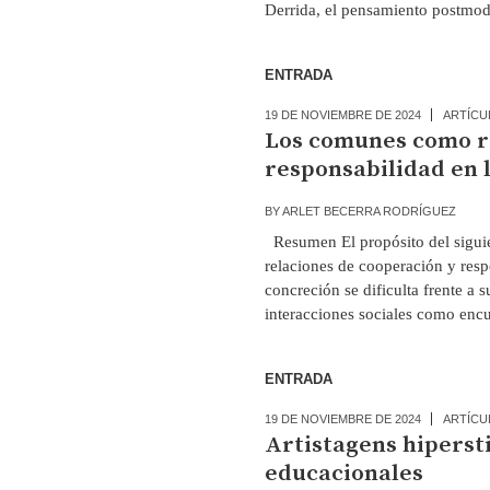
Derrida, el pensamiento postmode
ENTRADA
19 DE NOVIEMBRE DE 2024
ARTÍCU
Los comunes como r
responsabilidad en 
BY
ARLET BECERRA RODRÍGUEZ
Resumen El propósito del siguie
relaciones de cooperación y respo
concreción se dificulta frente a s
interacciones sociales como encue
ENTRADA
19 DE NOVIEMBRE DE 2024
ARTÍCU
Artistagens hipersti
educacionales