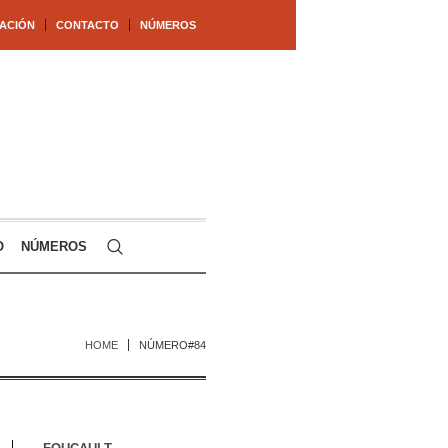
ACIÓN
CONTACTO
NÚMEROS
O
NÚMEROS
HOME
NÚMERO#84