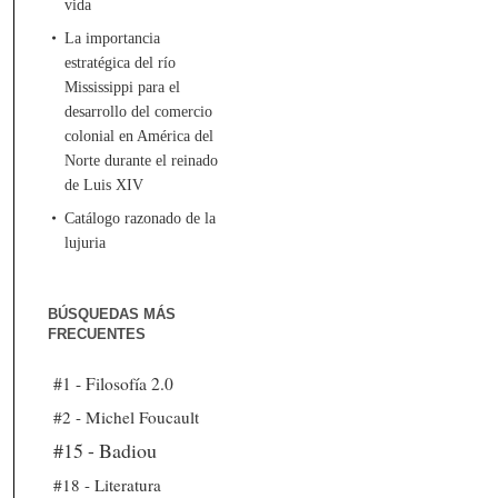
vida
La importancia
estratégica del río
Mississippi para el
desarrollo del comercio
colonial en América del
Norte durante el reinado
de Luis XIV
Catálogo razonado de la
lujuria
BÚSQUEDAS MÁS
FRECUENTES
#1 - Filosofía 2.0
#2 - Michel Foucault
#15 - Badiou
#18 - Literatura