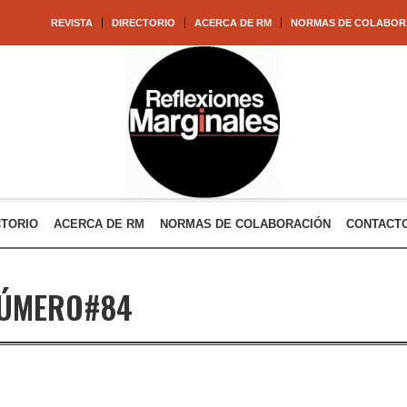
REVISTA
DIRECTORIO
ACERCA DE RM
NORMAS DE COLABOR
CTORIO
ACERCA DE RM
NORMAS DE COLABORACIÓN
CONTACT
ÚMERO#84