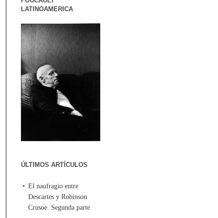
FOUCAULT
LATINOAMERICA
ÚLTIMOS ARTÍCULOS
El naufragio entre
Descartes y Robinson
Crusoe. Segunda parte