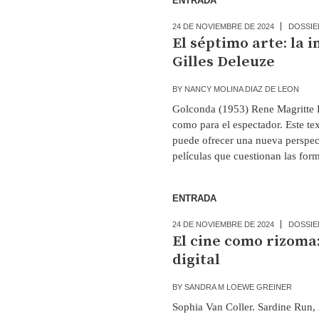
ENTRADA
24 DE NOVIEMBRE DE 2024
DOSSIE
El séptimo arte: la 
Gilles Deleuze
BY
NANCY MOLINA DIAZ DE LEON
Golconda (1953) Rene Magritte R
como para el espectador. Este te
puede ofrecer una nueva perspect
películas que cuestionan las form
ENTRADA
24 DE NOVIEMBRE DE 2024
DOSSIE
El cine como rizoma:
digital
BY
SANDRA M LOEWE GREINER
Sophia Van Coller. Sardine Run,