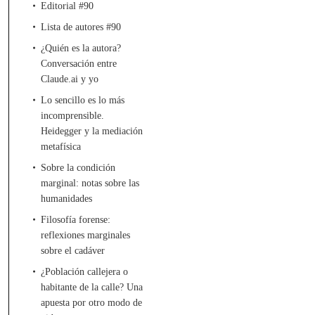
Editorial #90
Lista de autores #90
¿Quién es la autora?
Conversación entre
Claude.ai y yo
Lo sencillo es lo más
incomprensible.
Heidegger y la mediación
metafísica
Sobre la condición
marginal: notas sobre las
humanidades
Filosofía forense:
reflexiones marginales
sobre el cadáver
¿Población callejera o
habitante de la calle? Una
apuesta por otro modo de