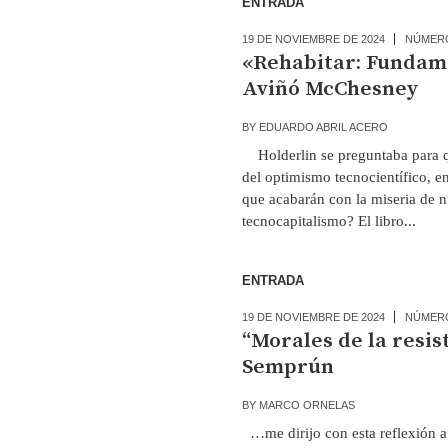
ENTRADA
19 DE NOVIEMBRE DE 2024
NÚMER
«Rehabitar: Fundamen
Aviñó McChesney
BY
EDUARDO ABRIL ACERO
Holderlin se preguntaba para qu
del optimismo tecnocientífico, en
que acabarán con la miseria de n
tecnocapitalismo? El libro...
ENTRADA
19 DE NOVIEMBRE DE 2024
NÚMER
“Morales de la resis
Semprún
BY
MARCO ORNELAS
…me dirijo con esta reflexión a