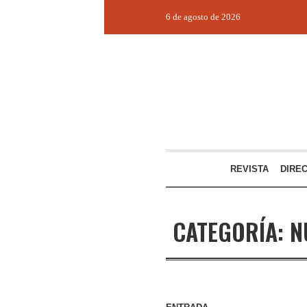
6 de agosto de 2026
REVISTA
DIRE
CATEGORÍA:
N