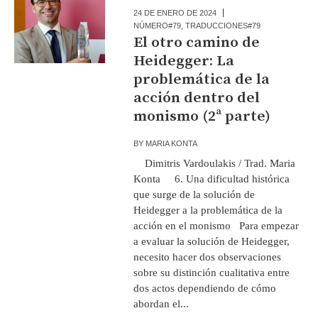
24 DE ENERO DE 2024
NÚMERO#79
,
TRADUCCIONES#79
El otro camino de
Heidegger: La
problemática de la
acción dentro del
monismo (2ª parte)
BY
MARIA KONTA
Dimitris Vardoulakis / Trad. Maria
Konta 6. Una dificultad histórica
que surge de la solución de
Heidegger a la problemática de la
acción en el monismo Para empezar
a evaluar la solución de Heidegger,
necesito hacer dos observaciones
sobre su distinción cualitativa entre
dos actos dependiendo de cómo
abordan el...