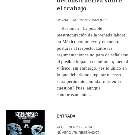
deconstructiva sobre
el trabajo
BY
ANA LILIA JIMÉNEZ VÁZQUEZ
Resumen La posible
reestructuración de la jornada laboral
en México conmueve y encuentra
posturas al respecto. Entre las
argumentaciones no para de señalarse
el posible impacto económico, mental
y físico, sin embargo, ¿es lo único en
lo que deberíamos reparar o acaso
sería pertinente ahondar más en la
cuestión? Pues, aunque
candorosamente...
ENTRADA
24 DE ENERO DE 2024
NÚMERO#79
,
RESEÑAS#79