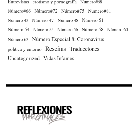
Entrevistas
erotismo y pornografía
Numero#68
Número#66
Número#72
Número#75
Número#81
Número 51
Número 43
Número 47
Número 48
Número 54
Número 56
Número 58
Número 60
Número 55
Número Especial 8: Coronavirus
Número 63
Reseñas
Traducciones
política y entorno
Uncategorized
Vidas Infames