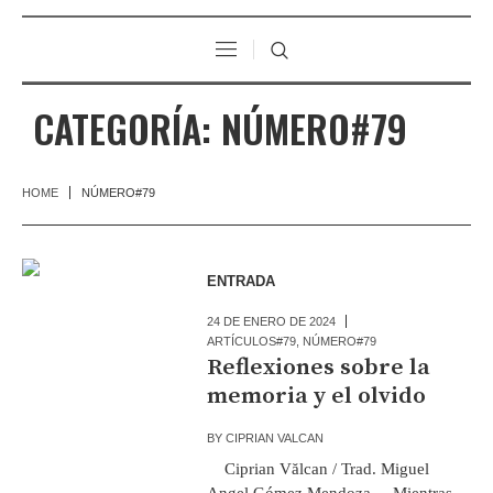
CATEGORÍA:
NÚMERO#79
HOME
NÚMERO#79
ENTRADA
24 DE ENERO DE 2024
ARTÍCULOS#79
,
NÚMERO#79
Reflexiones sobre la
memoria y el olvido
BY
CIPRIAN VALCAN
Ciprian Vălcan / Trad. Miguel
Angel Gómez Mendoza Mientras