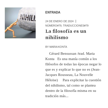
ENTRADA
24 DE ENERO DE 2024
NÚMERO#79
,
TRADUCCIONES#79
La filosofía es un
nihilismo
BY
MARIA KONTA
Gérard Bensussan /trad. Maria
Konta Es una manía común a los
filósofos de todas las épocas negar lo
que es y explicar lo que no es (Jean-
Jacques Rousseau, La Nouvelle
Héloïse) Para explicitar la cuestión
del nihilismo, tal como se plantea
dentro de la filosofía misma en su
tradición más...