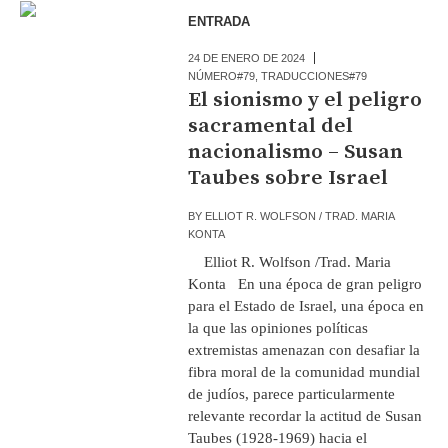
ENTRADA
24 DE ENERO DE 2024
NÚMERO#79
,
TRADUCCIONES#79
El sionismo y el peligro
sacramental del
nacionalismo – Susan
Taubes sobre Israel
BY
ELLIOT R. WOLFSON / TRAD. MARIA
KONTA
Elliot R. Wolfson /Trad. Maria
Konta En una época de gran peligro
para el Estado de Israel, una época en
la que las opiniones políticas
extremistas amenazan con desafiar la
fibra moral de la comunidad mundial
de judíos, parece particularmente
relevante recordar la actitud de Susan
Taubes (1928-1969) hacia el