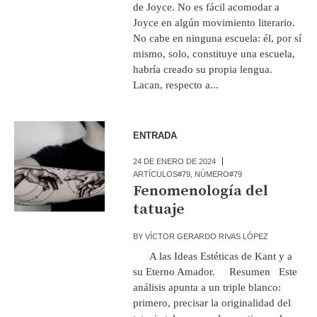
de Joyce. No es fácil acomodar a
Joyce en algún movimiento literario.
No cabe en ninguna escuela: él, por sí
mismo, solo, constituye una escuela,
habría creado su propia lengua.
Lacan, respecto a...
ENTRADA
24 DE ENERO DE 2024
ARTÍCULOS#79
,
NÚMERO#79
Fenomenología del
tatuaje
BY
VÍCTOR GERARDO RIVAS LÓPEZ
A las Ideas Estéticas de Kant y a
su Eterno Amador. Resumen Este
análisis apunta a un triple blanco:
primero, precisar la originalidad del